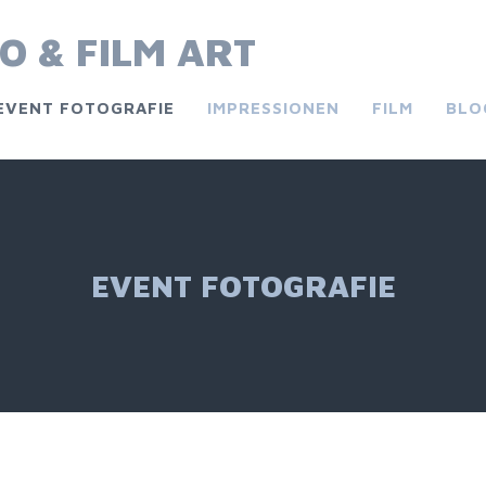
O & FILM ART
EVENT FOTOGRAFIE
IMPRESSIONEN
FILM
BLO
EVENT FOTOGRAFIE